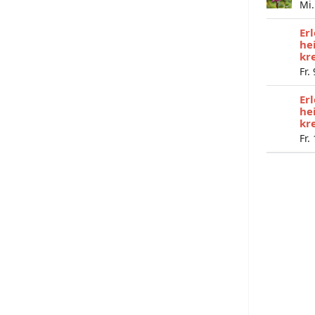
Mi.
Er
he
kr
Fr.
Er
he
kr
Fr.