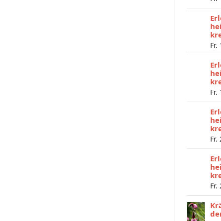
Er
he
kr
Fr.
Er
he
kr
Fr.
Er
he
kr
Fr.
Er
he
kr
Fr.
Kr
de