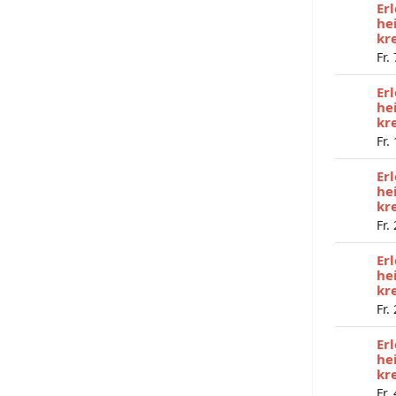
Er
he
kr
Fr.
Er
he
kr
Fr.
Er
he
kr
Fr.
Er
he
kr
Fr.
Er
he
kr
Fr.