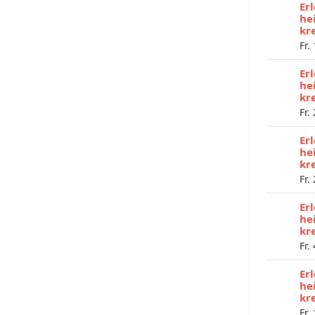
Er
he
kr
Fr.
Er
he
kr
Fr.
Er
he
kr
Fr.
Er
he
kr
Fr.
Er
he
kr
Fr.