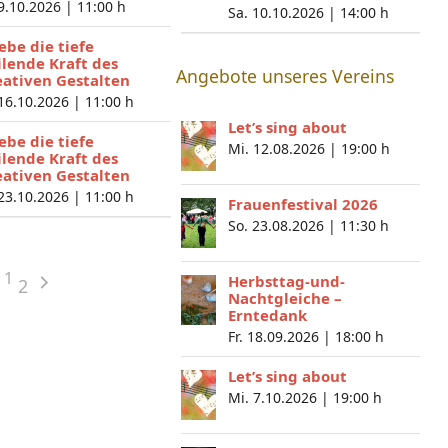
 9.10.2026 |
11:00 h
Sa. 10.10.2026 |
14:00 h
lebe die tiefe
ilende Kraft des
Angebote unseres Vereins
eativen Gestalten
 16.10.2026 |
11:00 h
Let’s sing about
lebe die tiefe
Mi. 12.08.2026 |
19:00 h
ilende Kraft des
eativen Gestalten
 23.10.2026 |
11:00 h
Frauenfestival 2026
So. 23.08.2026 |
11:30 h
1
Herbsttag-und-
2
Nachtgleiche –
Erntedank
Fr. 18.09.2026 |
18:00 h
Let’s sing about
Mi. 7.10.2026 |
19:00 h