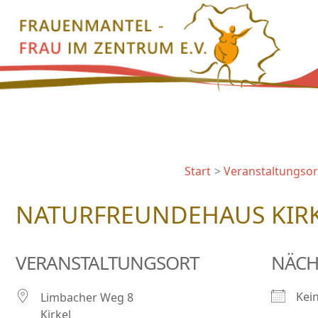
Zum
Inhalt
springen
Start
Veranstaltungsor
NATURFREUNDEHAUS KIR
VERANSTALTUNGSORT
NÄCH
Kei
Limbacher Weg 8
Kirkel