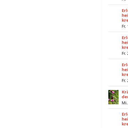
Er
he
kr
Fr.
Er
he
kr
Fr.
Er
he
kr
Fr.
Kr
de
Mi.
Er
he
kr