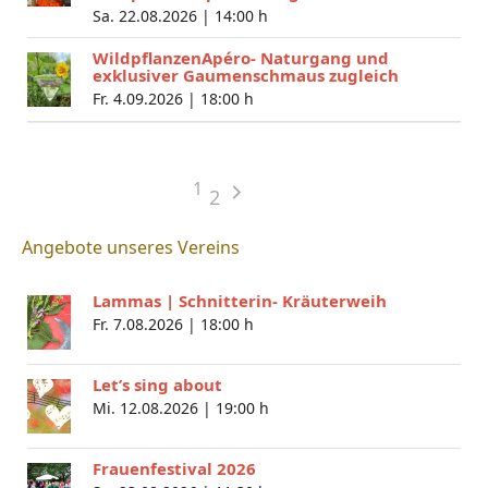
Sa. 22.08.2026 |
14:00 h
WildpflanzenApéro- Naturgang und
exklusiver Gaumenschmaus zugleich
Fr. 4.09.2026 |
18:00 h
1
2
Angebote unseres Vereins
Lammas | Schnitterin- Kräuterweih
Fr. 7.08.2026 |
18:00 h
Let’s sing about
Mi. 12.08.2026 |
19:00 h
Frauenfestival 2026