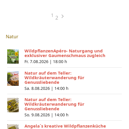
1
2
Natur
WildpflanzenApéro- Naturgang und
exklusiver Gaumenschmaus zugleich
Fr. 7.08.2026 |
18:00 h
Natur auf dem Teller:
Wildkräuterwanderung für
Genussliebende
Sa. 8.08.2026 |
14:00 h
Natur auf dem Teller:
Wildkräuterwanderung für
Genussliebende
So. 9.08.2026 |
14:00 h
Angela´s kreative Wildpflanzenküche