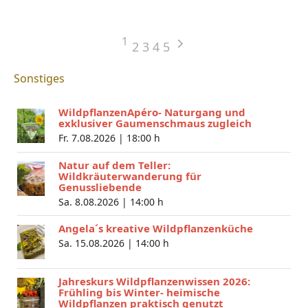
1
2
3
4
5
Sonstiges
WildpflanzenApéro- Naturgang und
exklusiver Gaumenschmaus zugleich
Fr. 7.08.2026 |
18:00 h
Natur auf dem Teller:
Wildkräuterwanderung für
Genussliebende
Sa. 8.08.2026 |
14:00 h
Angela´s kreative Wildpflanzenküche
Sa. 15.08.2026 |
14:00 h
Jahreskurs Wildpflanzenwissen 2026:
Frühling bis Winter- heimische
Wildpflanzen praktisch genutzt