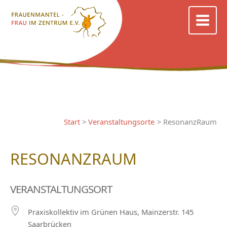
Zum
Inhalt
springen
Start
Veranstaltungsorte
ResonanzRaum
RESONANZRAUM
VERANSTALTUNGSORT
Praxiskollektiv im Grünen Haus, Mainzerstr. 145
Saarbrücken