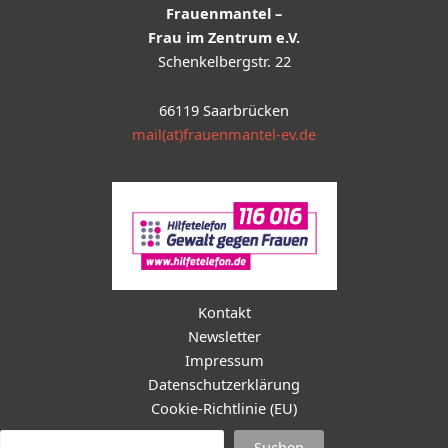
Frauenmantel –
Frau im Zentrum e.V.
Schenkelbergstr. 22
66119 Saarbrücken
mail(at)frauenmantel-ev.de
Kontakt
Newsletter
Impressum
Datenschutzerklärung
Cookie-Richtlinie (EU)
Suc
Suchen