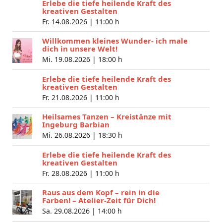
Erlebe die tiefe heilende Kraft des
kreativen Gestalten
Fr. 14.08.2026 |
11:00 h
Willkommen kleines Wunder- ich male
dich in unsere Welt!
Mi. 19.08.2026 |
18:00 h
Erlebe die tiefe heilende Kraft des
kreativen Gestalten
Fr. 21.08.2026 |
11:00 h
Heilsames Tanzen – Kreistänze mit
Ingeburg Barbian
Mi. 26.08.2026 |
18:30 h
Erlebe die tiefe heilende Kraft des
kreativen Gestalten
Fr. 28.08.2026 |
11:00 h
Raus aus dem Kopf – rein in die
Farben! – Atelier-Zeit für Dich!
Sa. 29.08.2026 |
14:00 h