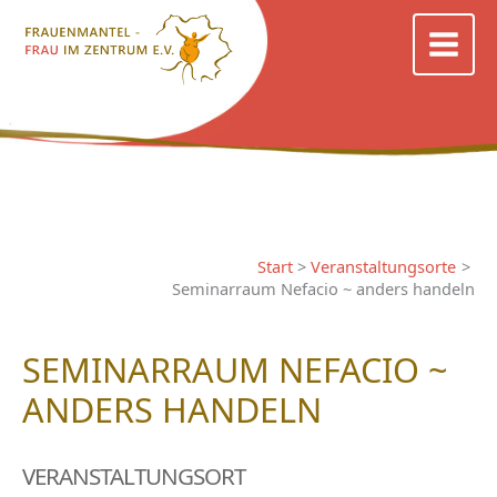
Zum
Inhalt
springen
Start
Veranstaltungsorte
Seminarraum Nefacio ~ anders handeln
SEMINARRAUM NEFACIO ~
ANDERS HANDELN
VERANSTALTUNGSORT