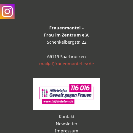
Frauenmantel –
Frau im Zentrum e.V.
Schenkelbergstr. 22
66119 Saarbrücken
mail(at)frauenmantel-ev.de
Kontakt
Newsletter
Impressum