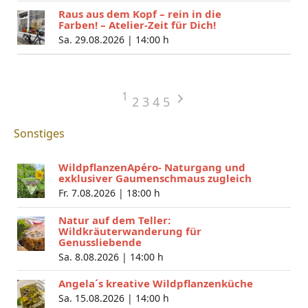
Raus aus dem Kopf – rein in die
Farben! – Atelier-Zeit für Dich!
Sa. 29.08.2026 |
14:00 h
1
2
3
4
5
Sonstiges
WildpflanzenApéro- Naturgang und
exklusiver Gaumenschmaus zugleich
Fr. 7.08.2026 |
18:00 h
Natur auf dem Teller:
Wildkräuterwanderung für
Genussliebende
Sa. 8.08.2026 |
14:00 h
Angela´s kreative Wildpflanzenküche
Sa. 15.08.2026 |
14:00 h