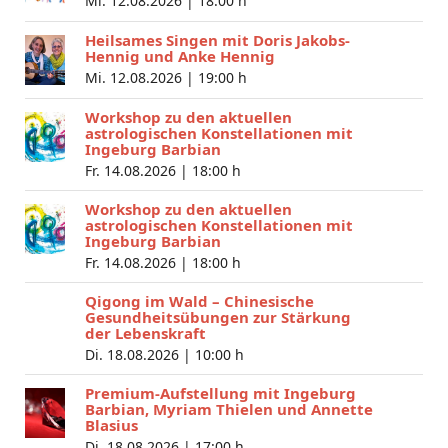
Mi. 12.08.2026 |
18:00 h
Heilsames Singen mit Doris Jakobs-
Hennig und Anke Hennig
Mi. 12.08.2026 |
19:00 h
Workshop zu den aktuellen
astrologischen Konstellationen mit
Ingeburg Barbian
Fr. 14.08.2026 |
18:00 h
Workshop zu den aktuellen
astrologischen Konstellationen mit
Ingeburg Barbian
Fr. 14.08.2026 |
18:00 h
Qigong im Wald – Chinesische
Gesundheitsübungen zur Stärkung
der Lebenskraft
Di. 18.08.2026 |
10:00 h
Premium-Aufstellung mit Ingeburg
Barbian, Myriam Thielen und Annette
Blasius
Di. 18.08.2026 |
17:00 h