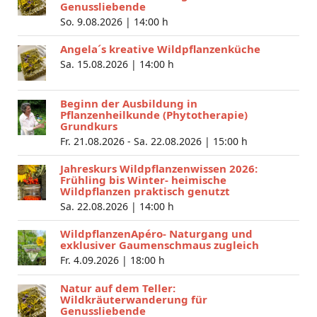
Genussliebende
So. 9.08.2026 |
14:00 h
Angela´s kreative Wildpflanzenküche
Sa. 15.08.2026 |
14:00 h
Beginn der Ausbildung in
Pflanzenheilkunde (Phytotherapie)
Grundkurs
Fr. 21.08.2026 - Sa. 22.08.2026 |
15:00 h
Jahreskurs Wildpflanzenwissen 2026:
Frühling bis Winter- heimische
Wildpflanzen praktisch genutzt
Sa. 22.08.2026 |
14:00 h
WildpflanzenApéro- Naturgang und
exklusiver Gaumenschmaus zugleich
Fr. 4.09.2026 |
18:00 h
Natur auf dem Teller:
Wildkräuterwanderung für
Genussliebende