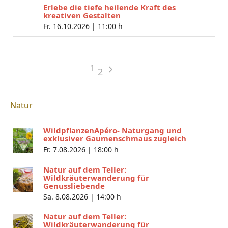
Erlebe die tiefe heilende Kraft des
kreativen Gestalten
Fr. 16.10.2026 |
11:00 h
1
2
Natur
WildpflanzenApéro- Naturgang und
exklusiver Gaumenschmaus zugleich
Fr. 7.08.2026 |
18:00 h
Natur auf dem Teller:
Wildkräuterwanderung für
Genussliebende
Sa. 8.08.2026 |
14:00 h
Natur auf dem Teller:
Wildkräuterwanderung für