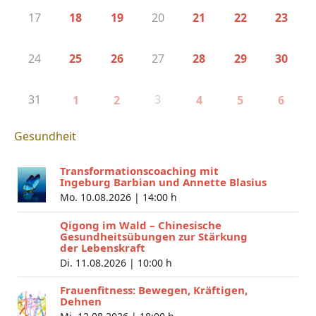
17
20
18
19
21
22
23
24
27
25
26
28
29
30
31
3
1
2
4
5
6
Gesundheit
Transformationscoaching mit
Ingeburg Barbian und Annette Blasius
Mo. 10.08.2026 |
14:00 h
Qigong im Wald – Chinesische
Gesundheitsübungen zur Stärkung
der Lebenskraft
Di. 11.08.2026 |
10:00 h
Frauenfitness: Bewegen, Kräftigen,
Dehnen