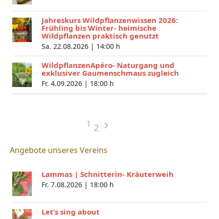
Jahreskurs Wildpflanzenwissen 2026:
Frühling bis Winter- heimische
Wildpflanzen praktisch genutzt
Sa. 22.08.2026 |
14:00 h
WildpflanzenApéro- Naturgang und
exklusiver Gaumenschmaus zugleich
Fr. 4.09.2026 |
18:00 h
1
2
Angebote unseres Vereins
Lammas | Schnitterin- Kräuterweih
Fr. 7.08.2026 |
18:00 h
Let’s sing about