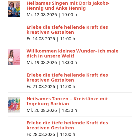
Heilsames Singen mit Doris Jakobs-
Hennig und Anke Hennig
Mi. 12.08.2026 |
19:00 h
Erlebe die tiefe heilende Kraft des
kreativen Gestalten
Fr. 14.08.2026 |
11:00 h
Willkommen kleines Wunder- ich male
dich in unsere Welt!
Mi. 19.08.2026 |
18:00 h
Erlebe die tiefe heilende Kraft des
kreativen Gestalten
Fr. 21.08.2026 |
11:00 h
Heilsames Tanzen – Kreistänze mit
Ingeburg Barbian
Mi. 26.08.2026 |
18:30 h
Erlebe die tiefe heilende Kraft des
kreativen Gestalten
Fr. 28.08.2026 |
11:00 h