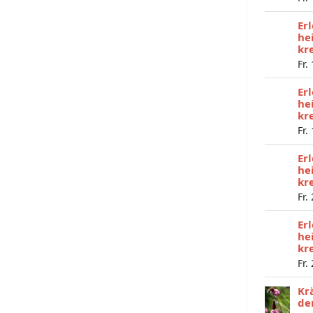
Er
he
kr
Fr.
Er
he
kr
Fr.
Er
he
kr
Fr.
Er
he
kr
Fr.
Kr
de