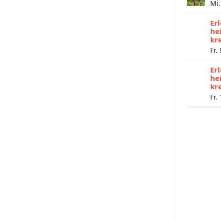
Mi.
Er
he
kr
Fr.
Er
he
kr
Fr.