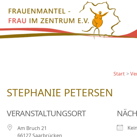
Zum
Inhalt
springen
Start
Ve
STEPHANIE PETERSEN
VERANSTALTUNGSORT
NÄCH
Kei
Am Bruch 21
66127 Saarbrücken