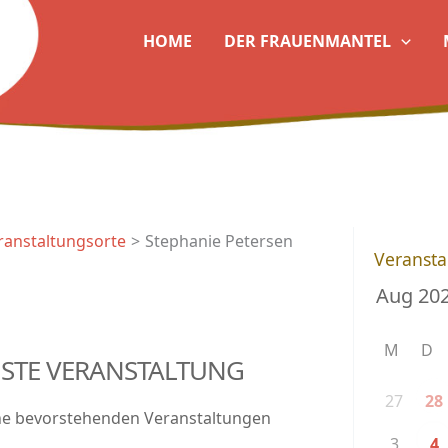
HOME
DER FRAUENMANTEL
ranstaltungsorte
Stephanie Petersen
Veransta
M
D
STE VERANSTALTUNG
27
28
ne bevorstehenden Veranstaltungen
3
4