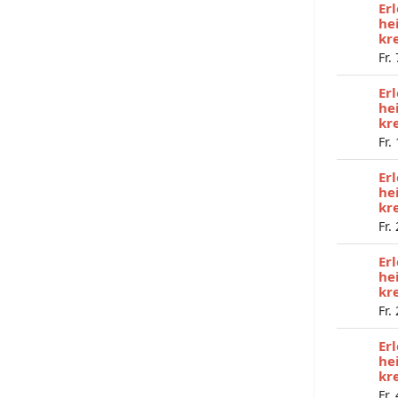
Er
he
kr
Fr.
Er
he
kr
Fr.
Er
he
kr
Fr.
Er
he
kr
Fr.
Er
he
kr
Fr.