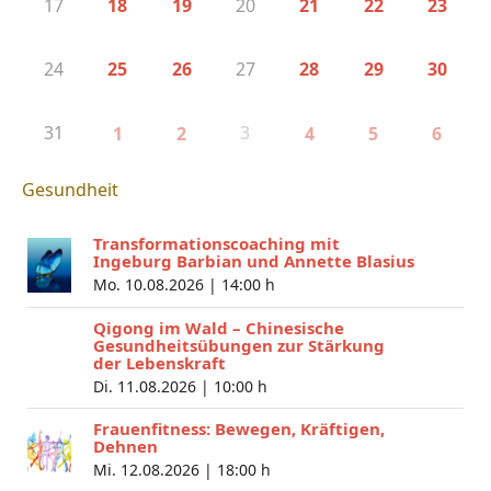
17
20
18
19
21
22
23
24
27
25
26
28
29
30
31
3
1
2
4
5
6
Gesundheit
Transformationscoaching mit
Ingeburg Barbian und Annette Blasius
Mo. 10.08.2026 |
14:00 h
Qigong im Wald – Chinesische
Gesundheitsübungen zur Stärkung
der Lebenskraft
Di. 11.08.2026 |
10:00 h
Frauenfitness: Bewegen, Kräftigen,
Dehnen
Mi. 12.08.2026 |
18:00 h