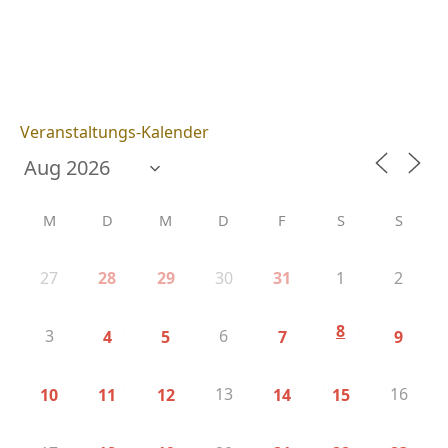
Veranstaltungs-Kalender
M
D
M
D
F
S
S
27
30
1
2
28
29
31
8
3
6
4
5
7
9
13
16
10
11
12
14
15