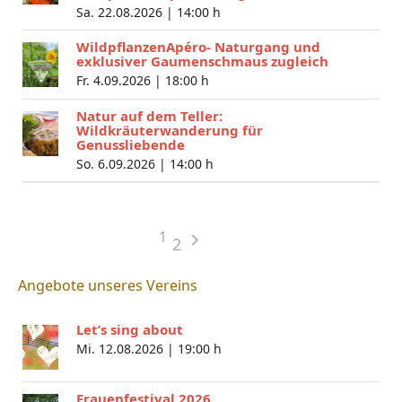
Sa. 22.08.2026 |
14:00 h
WildpflanzenApéro- Naturgang und
exklusiver Gaumenschmaus zugleich
Fr. 4.09.2026 |
18:00 h
Natur auf dem Teller:
Wildkräuterwanderung für
Genussliebende
So. 6.09.2026 |
14:00 h
1
2
Angebote unseres Vereins
Let’s sing about
Mi. 12.08.2026 |
19:00 h
Frauenfestival 2026