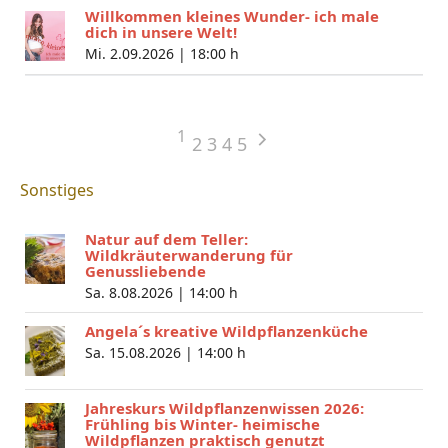
Willkommen kleines Wunder- ich male
dich in unsere Welt!
Mi. 2.09.2026 |
18:00 h
1
2
3
4
5
Sonstiges
Natur auf dem Teller:
Wildkräuterwanderung für
Genussliebende
Sa. 8.08.2026 |
14:00 h
Angela´s kreative Wildpflanzenküche
Sa. 15.08.2026 |
14:00 h
Jahreskurs Wildpflanzenwissen 2026:
Frühling bis Winter- heimische
Wildpflanzen praktisch genutzt