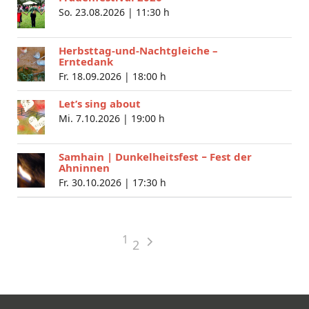
So. 23.08.2026 |
11:30 h
Herbsttag-und-Nachtgleiche –
Erntedank
Fr. 18.09.2026 |
18:00 h
Let’s sing about
Mi. 7.10.2026 |
19:00 h
Samhain | Dunkelheitsfest − Fest der
Ahninnen
Fr. 30.10.2026 |
17:30 h
1
2