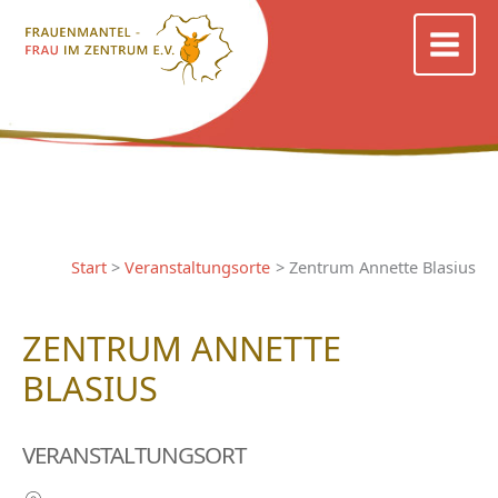
Zum
Inhalt
springen
Start
Veranstaltungsorte
Zentrum Annette Blasius
ZENTRUM ANNETTE
BLASIUS
VERANSTALTUNGSORT