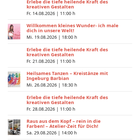
Erlebe die tiefe heilende Kraft des
kreativen Gestalten
Fr. 14.08.2026 |
11:00 h
Willkommen kleines Wunder- ich male
dich in unsere Welt!
Mi. 19.08.2026 |
18:00 h
Erlebe die tiefe heilende Kraft des
kreativen Gestalten
Fr. 21.08.2026 |
11:00 h
Heilsames Tanzen – Kreistänze mit
Ingeburg Barbian
Mi. 26.08.2026 |
18:30 h
Erlebe die tiefe heilende Kraft des
kreativen Gestalten
Fr. 28.08.2026 |
11:00 h
Raus aus dem Kopf – rein in die
Farben! – Atelier-Zeit für Dich!
Sa. 29.08.2026 |
14:00 h