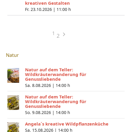
kreativen Gestalten
Fr. 23.10.2026 |
11:00 h
1
2
Natur
Natur auf dem Teller:
Wildkräuterwanderung für
Genussliebende
Sa. 8.08.2026 |
14:00 h
Natur auf dem Teller:
Wildkräuterwanderung für
Genussliebende
So. 9.08.2026 |
14:00 h
Angela´s kreative Wildpflanzenküche
Sa. 15.08.2026 |
14:00 h