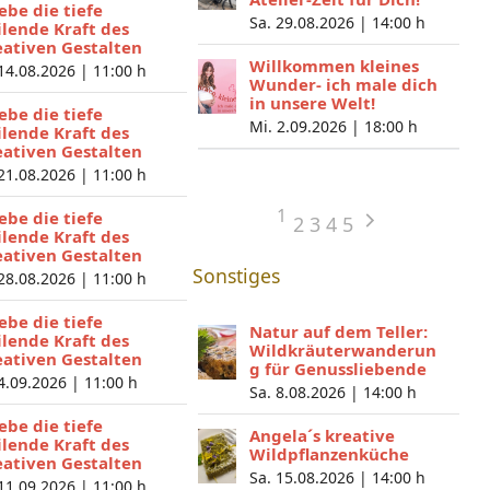
lebe die tiefe
Sa. 29.08.2026 |
14:00 h
ilende Kraft des
eativen Gestalten
Willkommen kleines
 14.08.2026 |
11:00 h
Wunder- ich male dich
in unsere Welt!
lebe die tiefe
Mi. 2.09.2026 |
18:00 h
ilende Kraft des
eativen Gestalten
 21.08.2026 |
11:00 h
1
lebe die tiefe
2
3
4
5
ilende Kraft des
eativen Gestalten
Sonstiges
 28.08.2026 |
11:00 h
lebe die tiefe
Natur auf dem Teller:
ilende Kraft des
Wildkräuterwanderun
eativen Gestalten
g für Genussliebende
 4.09.2026 |
11:00 h
Sa. 8.08.2026 |
14:00 h
lebe die tiefe
Angela´s kreative
ilende Kraft des
Wildpflanzenküche
eativen Gestalten
Sa. 15.08.2026 |
14:00 h
 11.09.2026 |
11:00 h