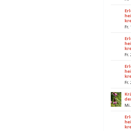
Er
he
kr
Fr.
Er
he
kr
Fr.
Er
he
kr
Fr.
Kr
de
Mi.
Er
he
kr