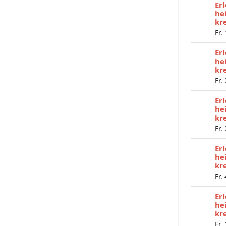
Er
he
kr
Fr.
Er
he
kr
Fr.
Er
he
kr
Fr.
Er
he
kr
Fr.
Er
he
kr
Fr.