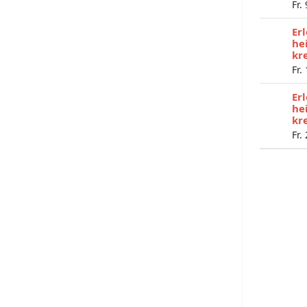
Fr.
Er
he
kr
Fr.
Er
he
kr
Fr.