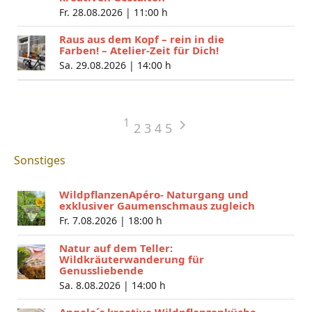
Fr. 28.08.2026 |
11:00 h
Raus aus dem Kopf – rein in die
Farben! – Atelier-Zeit für Dich!
Sa. 29.08.2026 |
14:00 h
1
2
3
4
5
Sonstiges
WildpflanzenApéro- Naturgang und
exklusiver Gaumenschmaus zugleich
Fr. 7.08.2026 |
18:00 h
Natur auf dem Teller:
Wildkräuterwanderung für
Genussliebende
Sa. 8.08.2026 |
14:00 h
Angela´s kreative Wildpflanzenküche