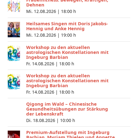
Dehnen
Mi. 12.08.2026 |
18:00 h
Heilsames Singen mit Doris Jakobs-
Hennig und Anke Hennig
Mi. 12.08.2026 |
19:00 h
Workshop zu den aktuellen
astrologischen Konstellationen mit
Ingeburg Barbian
Fr. 14.08.2026 |
18:00 h
Workshop zu den aktuellen
astrologischen Konstellationen mit
Ingeburg Barbian
Fr. 14.08.2026 |
18:00 h
Qigong im Wald – Chinesische
Gesundheitsübungen zur Stärkung
der Lebenskraft
Di. 18.08.2026 |
10:00 h
Premium-Aufstellung mit Ingeburg
Barbian, Myriam Thielen und Annette