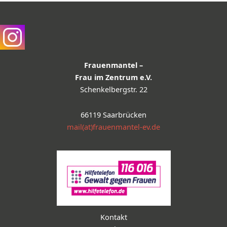
Frauenmantel –
Frau im Zentrum e.V.
Schenkelbergstr. 22
66119 Saarbrücken
mail(at)frauenmantel-ev.de
Kontakt