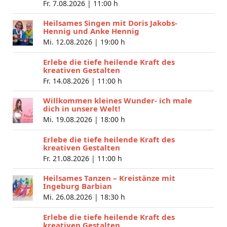
Fr. 7.08.2026 |
11:00 h
Heilsames Singen mit Doris Jakobs-
Hennig und Anke Hennig
Mi. 12.08.2026 |
19:00 h
Erlebe die tiefe heilende Kraft des
kreativen Gestalten
Fr. 14.08.2026 |
11:00 h
Willkommen kleines Wunder- ich male
dich in unsere Welt!
Mi. 19.08.2026 |
18:00 h
Erlebe die tiefe heilende Kraft des
kreativen Gestalten
Fr. 21.08.2026 |
11:00 h
Heilsames Tanzen – Kreistänze mit
Ingeburg Barbian
Mi. 26.08.2026 |
18:30 h
Erlebe die tiefe heilende Kraft des
kreativen Gestalten