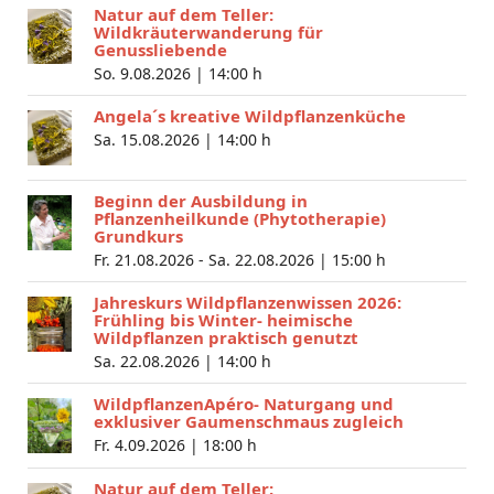
Natur auf dem Teller:
Wildkräuterwanderung für
Genussliebende
So. 9.08.2026 |
14:00 h
Angela´s kreative Wildpflanzenküche
Sa. 15.08.2026 |
14:00 h
Beginn der Ausbildung in
Pflanzenheilkunde (Phytotherapie)
Grundkurs
Fr. 21.08.2026 - Sa. 22.08.2026 |
15:00 h
Jahreskurs Wildpflanzenwissen 2026:
Frühling bis Winter- heimische
Wildpflanzen praktisch genutzt
Sa. 22.08.2026 |
14:00 h
WildpflanzenApéro- Naturgang und
exklusiver Gaumenschmaus zugleich
Fr. 4.09.2026 |
18:00 h
Natur auf dem Teller: