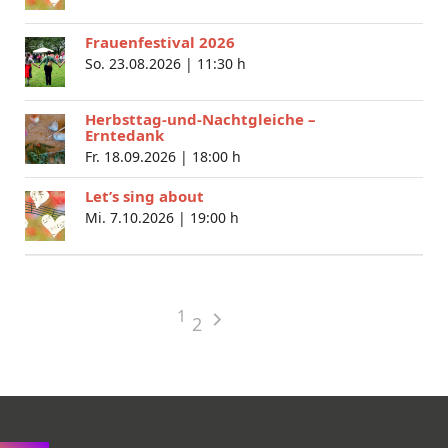
Frauenfestival 2026
So. 23.08.2026 |
11:30 h
Herbsttag-und-Nachtgleiche –
Erntedank
Fr. 18.09.2026 |
18:00 h
Let’s sing about
Mi. 7.10.2026 |
19:00 h
1
2