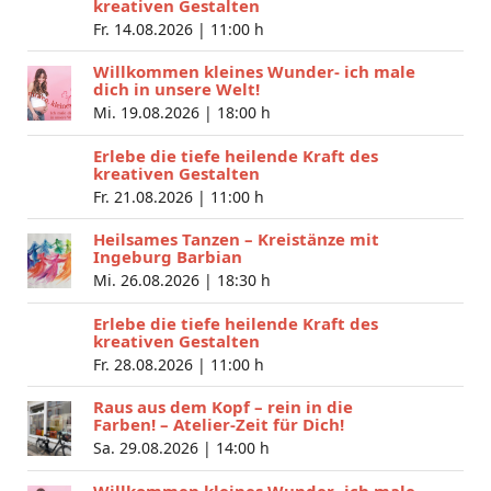
kreativen Gestalten
Fr. 14.08.2026 |
11:00 h
Willkommen kleines Wunder- ich male
dich in unsere Welt!
Mi. 19.08.2026 |
18:00 h
Erlebe die tiefe heilende Kraft des
kreativen Gestalten
Fr. 21.08.2026 |
11:00 h
Heilsames Tanzen – Kreistänze mit
Ingeburg Barbian
Mi. 26.08.2026 |
18:30 h
Erlebe die tiefe heilende Kraft des
kreativen Gestalten
Fr. 28.08.2026 |
11:00 h
Raus aus dem Kopf – rein in die
Farben! – Atelier-Zeit für Dich!
Sa. 29.08.2026 |
14:00 h
Willkommen kleines Wunder- ich male