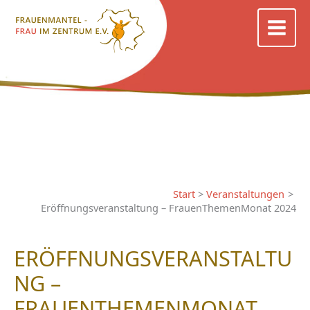
Zum
Inhalt
springen
Start
Veranstaltungen
Eröffnungsveranstaltung – FrauenThemenMonat 2024
ERÖFFNUNGSVERANSTALTU
NG –
FRAUENTHEMENMONAT