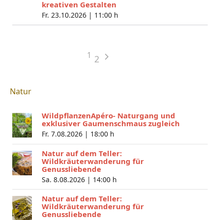
kreativen Gestalten
Fr. 23.10.2026 |
11:00 h
1
2
Natur
WildpflanzenApéro- Naturgang und
exklusiver Gaumenschmaus zugleich
Fr. 7.08.2026 |
18:00 h
Natur auf dem Teller:
Wildkräuterwanderung für
Genussliebende
Sa. 8.08.2026 |
14:00 h
Natur auf dem Teller:
Wildkräuterwanderung für
Genussliebende