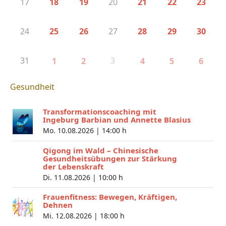
17
20
18
19
21
22
23
24
27
25
26
28
29
30
31
3
1
2
4
5
6
Gesundheit
Transformationscoaching mit
Ingeburg Barbian und Annette Blasius
Mo. 10.08.2026 |
14:00 h
Qigong im Wald – Chinesische
Gesundheitsübungen zur Stärkung
der Lebenskraft
Di. 11.08.2026 |
10:00 h
Frauenfitness: Bewegen, Kräftigen,
Dehnen
Mi. 12.08.2026 |
18:00 h