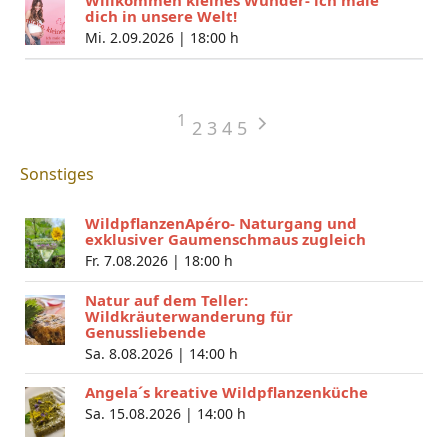
dich in unsere Welt!
Mi. 2.09.2026 |
18:00 h
1
2
3
4
5
Sonstiges
WildpflanzenApéro- Naturgang und
exklusiver Gaumenschmaus zugleich
Fr. 7.08.2026 |
18:00 h
Natur auf dem Teller:
Wildkräuterwanderung für
Genussliebende
Sa. 8.08.2026 |
14:00 h
Angela´s kreative Wildpflanzenküche
Sa. 15.08.2026 |
14:00 h