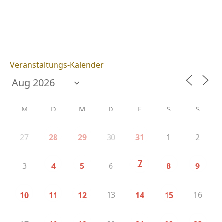
Veranstaltungs-Kalender
M
D
M
D
F
S
S
27
30
1
2
28
29
31
7
3
6
4
5
8
9
13
16
10
11
12
14
15