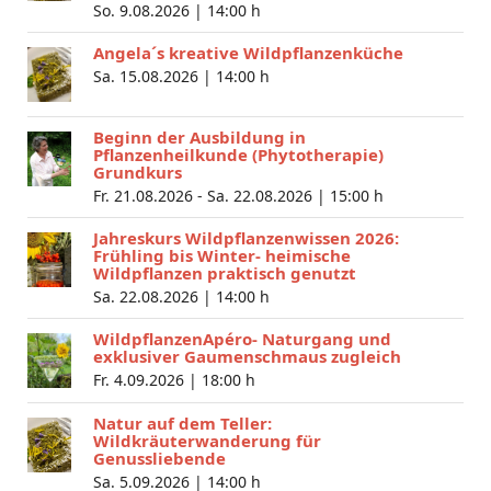
So. 9.08.2026 |
14:00 h
Angela´s kreative Wildpflanzenküche
Sa. 15.08.2026 |
14:00 h
Beginn der Ausbildung in
Pflanzenheilkunde (Phytotherapie)
Grundkurs
Fr. 21.08.2026 - Sa. 22.08.2026 |
15:00 h
Jahreskurs Wildpflanzenwissen 2026:
Frühling bis Winter- heimische
Wildpflanzen praktisch genutzt
Sa. 22.08.2026 |
14:00 h
WildpflanzenApéro- Naturgang und
exklusiver Gaumenschmaus zugleich
Fr. 4.09.2026 |
18:00 h
Natur auf dem Teller:
Wildkräuterwanderung für
Genussliebende
Sa. 5.09.2026 |
14:00 h