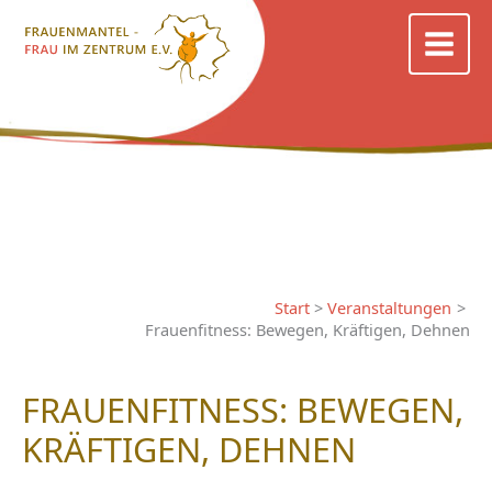
Zum
Inhalt
springen
Start
Veranstaltungen
Frauenfitness: Bewegen, Kräftigen, Dehnen
FRAUENFITNESS: BEWEGEN,
KRÄFTIGEN, DEHNEN