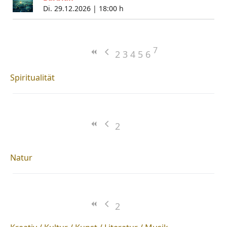
Di. 29.12.2026 |
18:00 h
7
2
3
4
5
6
Spiritualität
2
Natur
2