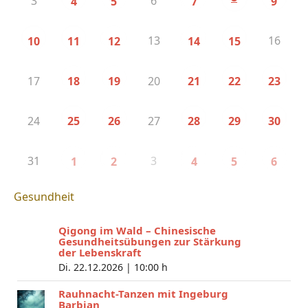
3
6
4
5
7
9
13
16
10
11
12
14
15
17
20
18
19
21
22
23
24
27
25
26
28
29
30
31
3
1
2
4
5
6
Gesundheit
Qigong im Wald – Chinesische
Gesundheitsübungen zur Stärkung
der Lebenskraft
Di. 22.12.2026 |
10:00 h
Rauhnacht-Tanzen mit Ingeburg
Barbian