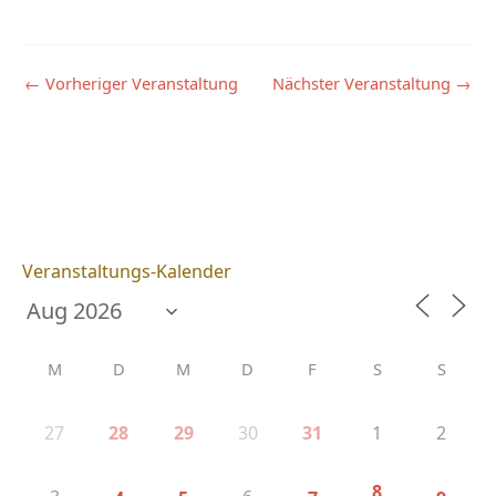
←
Vorheriger Veranstaltung
Nächster Veranstaltung
→
Veranstaltungs-Kalender
M
D
M
D
F
S
S
27
30
1
2
28
29
31
8