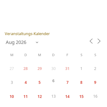
Veranstaltungs-Kalender
M
D
M
D
F
S
S
27
30
1
2
28
29
31
6
3
4
5
7
8
9
13
16
10
11
12
14
15