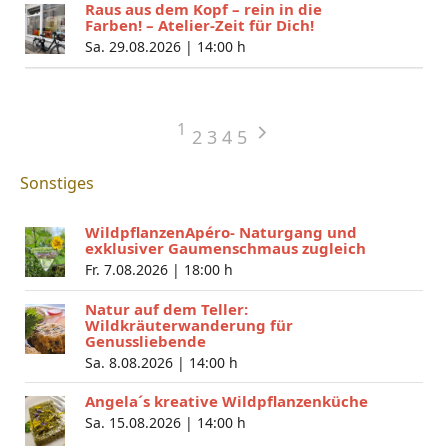
Raus aus dem Kopf – rein in die
Farben! – Atelier-Zeit für Dich!
Sa. 29.08.2026 |
14:00 h
1
2
3
4
5
Sonstiges
WildpflanzenApéro- Naturgang und
exklusiver Gaumenschmaus zugleich
Fr. 7.08.2026 |
18:00 h
Natur auf dem Teller:
Wildkräuterwanderung für
Genussliebende
Sa. 8.08.2026 |
14:00 h
Angela´s kreative Wildpflanzenküche
Sa. 15.08.2026 |
14:00 h