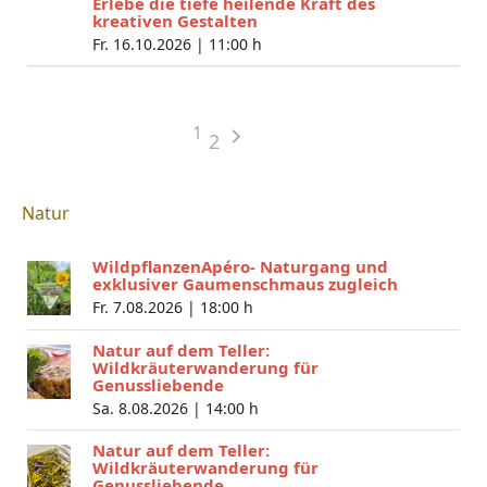
Erlebe die tiefe heilende Kraft des
kreativen Gestalten
Fr. 16.10.2026 |
11:00 h
1
2
Natur
WildpflanzenApéro- Naturgang und
exklusiver Gaumenschmaus zugleich
Fr. 7.08.2026 |
18:00 h
Natur auf dem Teller:
Wildkräuterwanderung für
Genussliebende
Sa. 8.08.2026 |
14:00 h
Natur auf dem Teller:
Wildkräuterwanderung für
Genussliebende