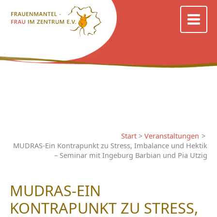
Zum
Inhalt
springen
Start
Veranstaltungen
MUDRAS-Ein Kontrapunkt zu Stress, Imbalance und Hektik
– Seminar mit Ingeburg Barbian und Pia Utzig
MUDRAS-EIN
KONTRAPUNKT ZU STRESS,