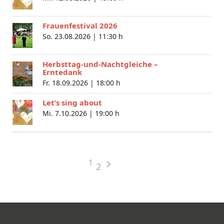
Frauenfestival 2026
So. 23.08.2026 |
11:30 h
Herbsttag-und-Nachtgleiche –
Erntedank
Fr. 18.09.2026 |
18:00 h
Let’s sing about
Mi. 7.10.2026 |
19:00 h
1
2