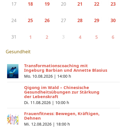
17
20
18
19
21
22
23
24
27
25
26
28
29
30
31
3
1
2
4
5
6
Gesundheit
Transformationscoaching mit
Ingeburg Barbian und Annette Blasius
Mo. 10.08.2026 |
14:00 h
Qigong im Wald – Chinesische
Gesundheitsübungen zur Stärkung
der Lebenskraft
Di. 11.08.2026 |
10:00 h
Frauenfitness: Bewegen, Kräftigen,
Dehnen
Mi. 12.08.2026 |
18:00 h