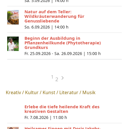
Sa. 5.09.2026 |
14:00 h
Natur auf dem Teller:
Wildkräuterwanderung für
Genussliebende
So. 6.09.2026 |
14:00 h
Beginn der Ausbildung in
Pflanzenheilkunde (Phytotherapie)
Grundkurs
Fr. 25.09.2026 - Sa. 26.09.2026 |
15:00 h
1
2
Kreativ / Kultur / Kunst / Literatur / Musik
Erlebe die tiefe heilende Kraft des
kreativen Gestalten
Fr. 7.08.2026 |
11:00 h
Heilsames Singen mit Doris Jakobs-