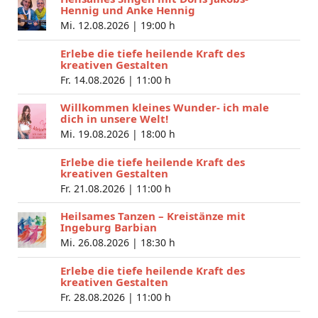
Hennig und Anke Hennig
Mi. 12.08.2026 |
19:00 h
Erlebe die tiefe heilende Kraft des
kreativen Gestalten
Fr. 14.08.2026 |
11:00 h
Willkommen kleines Wunder- ich male
dich in unsere Welt!
Mi. 19.08.2026 |
18:00 h
Erlebe die tiefe heilende Kraft des
kreativen Gestalten
Fr. 21.08.2026 |
11:00 h
Heilsames Tanzen – Kreistänze mit
Ingeburg Barbian
Mi. 26.08.2026 |
18:30 h
Erlebe die tiefe heilende Kraft des
kreativen Gestalten
Fr. 28.08.2026 |
11:00 h