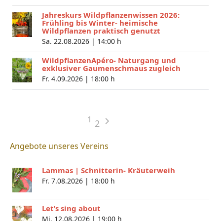
Jahreskurs Wildpflanzenwissen 2026:
Frühling bis Winter- heimische
Wildpflanzen praktisch genutzt
Sa. 22.08.2026 |
14:00 h
WildpflanzenApéro- Naturgang und
exklusiver Gaumenschmaus zugleich
Fr. 4.09.2026 |
18:00 h
1
2
Angebote unseres Vereins
Lammas | Schnitterin- Kräuterweih
Fr. 7.08.2026 |
18:00 h
Let’s sing about
Mi. 12.08.2026 |
19:00 h