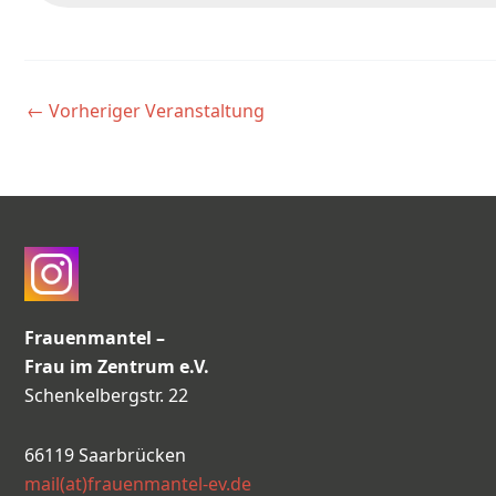
←
Vorheriger Veranstaltung
Frauenmantel –
Frau im Zentrum e.V.
Schenkelbergstr. 22
66119 Saarbrücken
mail(at)frauenmantel-ev.de