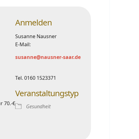
Anmelden
Susanne Nausner
E-Mail:
susanne@nausner-saar.de
Tel. 0160 1523371
Veranstaltungstyp
r 70.-€
Gesundheit