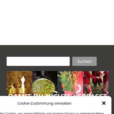
Suchen
Suchen
Cookie-Zustimmung verwalten
en Cookies, um unsere Website und unseren Service zu optimieren.Wenn