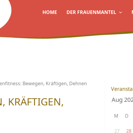
HOME
DER FRAUENMANTEL
enfitness: Bewegen, Kräftigen, Dehnen
Veransta
, KRÄFTIGEN,
M
D
27
28