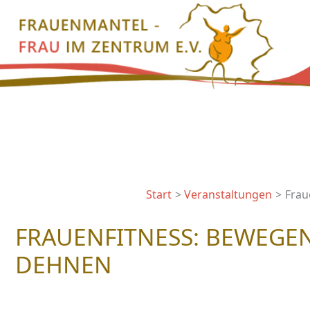
Zum
Inhalt
springen
Start
Veranstaltungen
Frau
FRAUENFITNESS: BEWEGEN
DEHNEN