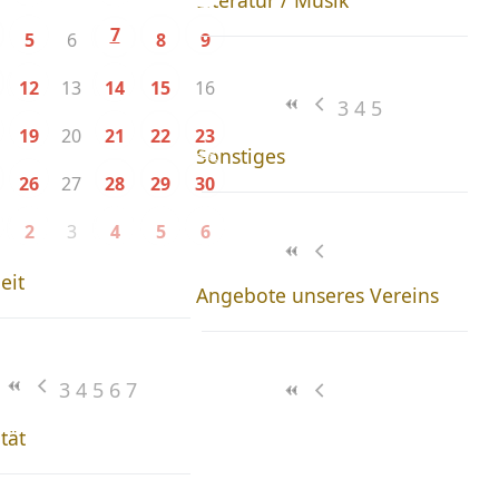
Literatur / Musik
7
6
5
8
9
13
16
12
14
15
3
4
5
20
19
21
22
23
Sonstiges
27
26
28
29
30
3
2
4
5
6
eit
Angebote unseres Vereins
3
4
5
6
7
ität