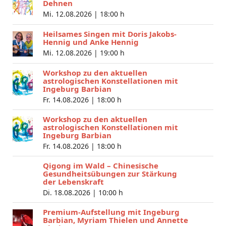
Dehnen
Mi. 12.08.2026 |
18:00 h
Heilsames Singen mit Doris Jakobs-
Hennig und Anke Hennig
Mi. 12.08.2026 |
19:00 h
Workshop zu den aktuellen
astrologischen Konstellationen mit
Ingeburg Barbian
Fr. 14.08.2026 |
18:00 h
Workshop zu den aktuellen
astrologischen Konstellationen mit
Ingeburg Barbian
Fr. 14.08.2026 |
18:00 h
Qigong im Wald – Chinesische
Gesundheitsübungen zur Stärkung
der Lebenskraft
Di. 18.08.2026 |
10:00 h
Premium-Aufstellung mit Ingeburg
Barbian, Myriam Thielen und Annette