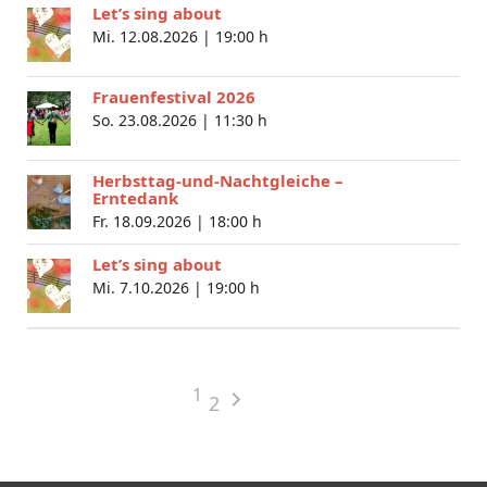
Let’s sing about
Mi. 12.08.2026 |
19:00 h
Frauenfestival 2026
So. 23.08.2026 |
11:30 h
Herbsttag-und-Nachtgleiche –
Erntedank
Fr. 18.09.2026 |
18:00 h
Let’s sing about
Mi. 7.10.2026 |
19:00 h
1
2