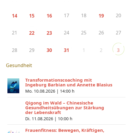
17
18
20
14
15
16
19
21
24
25
26
27
22
23
28
29
1
2
30
31
3
Gesundheit
Transformationscoaching mit
Ingeburg Barbian und Annette Blasius
Mo. 10.08.2026 |
14:00 h
Qigong im Wald – Chinesische
Gesundheitsübungen zur Stärkung
der Lebenskraft
Di. 11.08.2026 |
10:00 h
Frauenfitness: Bewegen, Kräftigen,