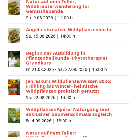
Natur auf dem Teller:
Wildkräuterwanderung für
Genussliebende
So. 9.08.2026 |
14:00 h
Angela´s kreative Wildpflanzenküche
Sa. 15.08.2026 |
14:00 h
Beginn der Ausbildung in
Pflanzenheilkunde (Phytotherapie)
Grundkurs
Fr. 21.08.2026 - Sa. 22.08.2026 |
15:00 h
Jahreskurs Wildpflanzenwissen 2026:
Frühling bis Winter- heimische
Wildpflanzen praktisch genutzt
Sa. 22.08.2026 |
14:00 h
WildpflanzenApéro- Naturgang und
exklusiver Gaumenschmaus zugleich
Fr. 4.09.2026 |
18:00 h
Natur auf dem Teller: