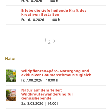
Fr. 9.10.2026 |
11:00 h
Erlebe die tiefe heilende Kraft des
kreativen Gestalten
Fr. 16.10.2026 |
11:00 h
1
2
Natur
WildpflanzenApéro- Naturgang und
exklusiver Gaumenschmaus zugleich
Fr. 7.08.2026 |
18:00 h
Natur auf dem Teller:
Wildkräuterwanderung für
Genussliebende
Sa. 8.08.2026 |
14:00 h