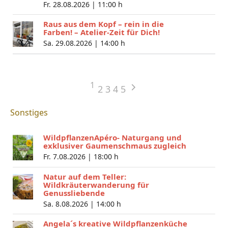
Fr. 28.08.2026 |
11:00 h
Raus aus dem Kopf – rein in die
Farben! – Atelier-Zeit für Dich!
Sa. 29.08.2026 |
14:00 h
1
2
3
4
5
Sonstiges
WildpflanzenApéro- Naturgang und
exklusiver Gaumenschmaus zugleich
Fr. 7.08.2026 |
18:00 h
Natur auf dem Teller:
Wildkräuterwanderung für
Genussliebende
Sa. 8.08.2026 |
14:00 h
Angela´s kreative Wildpflanzenküche