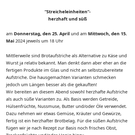
“Streicheleinheiten“-
herzhaft und süß
am
Donnerstag, den 25. April
und am
Mittwoch, den 15.
Mai
2024 jeweils um 18 Uhr
Mittlerweile sind Brotaufstriche als Alternative zu Käse und
Wurst ja relativ bekannt. Man denkt dann aber eher an die
fertigen Produkte im Glas und nicht an selbstzubereitete
Aufstriche. Die hausgemachten Varianten schmecken
jedoch um Längen besser als die gekauften!
Wir bereiten an diesem Abend sowohl herzhafte Aufstriche
als auch süße Varianten zu. Als Basis werden Getreide,
Hülsenfrüchte, Nussmuse, Butter und/oder Öle verwendet.
Dazu nehmen wir etwas Gemüse, Kräuter und Gewürze,
fertig ist ein herzhafter Brotbelag. Für die süßen Aufstriche
fügen wir je nach Rezept zur Basis noch frisches Obst,
Trockenfrüchte und/oder Honig hinzu.