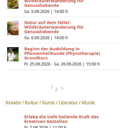
Wildkräuterwanderung für
Genussliebende
Sa. 5.09.2026 |
14:00 h
Natur auf dem Teller:
Wildkräuterwanderung für
Genussliebende
So. 6.09.2026 |
14:00 h
Beginn der Ausbildung in
Pflanzenheilkunde (Phytotherapie)
Grundkurs
Fr. 25.09.2026 - Sa. 26.09.2026 |
15:00 h
1
2
Kreativ / Kultur / Kunst / Literatur / Musik
Erlebe die tiefe heilende Kraft des
kreativen Gestalten
Fr. 7.08.2026 |
11:00 h