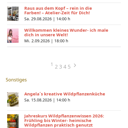
Raus aus dem Kopf – rein in die
Farben! – Atelier-Zeit für Dich!
Sa. 29.08.2026 |
14:00 h
Willkommen kleines Wunder- ich male
dich in unsere Welt!
Mi. 2.09.2026 |
18:00 h
1
2
3
4
5
Sonstiges
Angela´s kreative Wildpflanzenküche
Sa. 15.08.2026 |
14:00 h
Jahreskurs Wildpflanzenwissen 2026:
Frühling bis Winter- heimische
Wildpflanzen praktisch genutzt