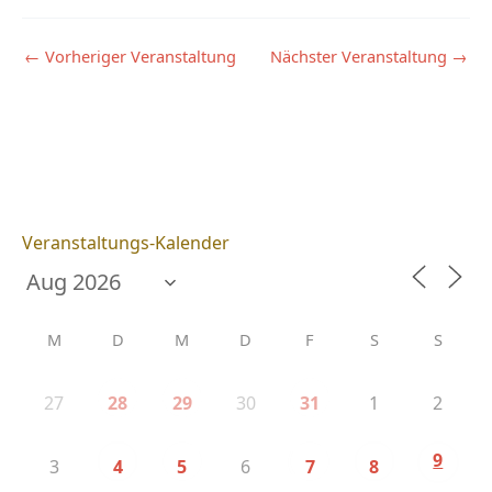
←
Vorheriger Veranstaltung
Nächster Veranstaltung
→
Veranstaltungs-Kalender
M
D
M
D
F
S
S
27
30
1
2
28
29
31
9
3
6
4
5
7
8