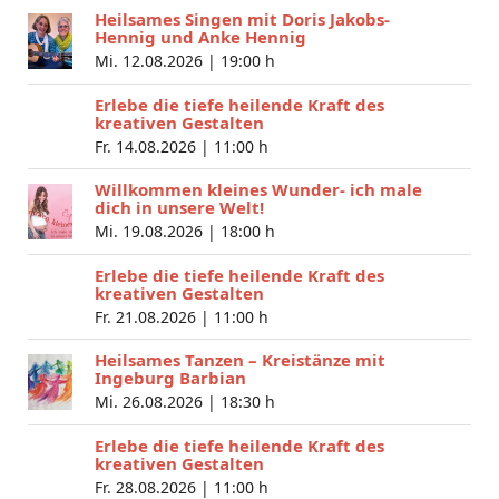
Heilsames Singen mit Doris Jakobs-
Hennig und Anke Hennig
Mi. 12.08.2026 |
19:00 h
Erlebe die tiefe heilende Kraft des
kreativen Gestalten
Fr. 14.08.2026 |
11:00 h
Willkommen kleines Wunder- ich male
dich in unsere Welt!
Mi. 19.08.2026 |
18:00 h
Erlebe die tiefe heilende Kraft des
kreativen Gestalten
Fr. 21.08.2026 |
11:00 h
Heilsames Tanzen – Kreistänze mit
Ingeburg Barbian
Mi. 26.08.2026 |
18:30 h
Erlebe die tiefe heilende Kraft des
kreativen Gestalten
Fr. 28.08.2026 |
11:00 h