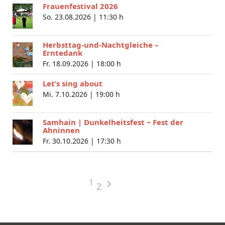
Frauenfestival 2026
So. 23.08.2026 |
11:30 h
Herbsttag-und-Nachtgleiche –
Erntedank
Fr. 18.09.2026 |
18:00 h
Let’s sing about
Mi. 7.10.2026 |
19:00 h
Samhain | Dunkelheitsfest − Fest der
Ahninnen
Fr. 30.10.2026 |
17:30 h
1
2