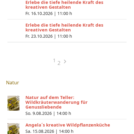
Erlebe die tiefe heilende Kraft des
kreativen Gestalten
Fr. 16.10.2026 |
11:00 h
Erlebe die tiefe heilende Kraft des
kreativen Gestalten
Fr. 23.10.2026 |
11:00 h
1
2
Natur
Natur auf dem Teller:
Wildkräuterwanderung für
Genussliebende
So. 9.08.2026 |
14:00 h
Angela´s kreative Wildpflanzenküche
Sa. 15.08.2026 |
14:00 h