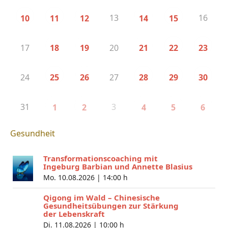
13
16
10
11
12
14
15
17
20
18
19
21
22
23
24
27
25
26
28
29
30
31
3
1
2
4
5
6
Gesundheit
Transformationscoaching mit
Ingeburg Barbian und Annette Blasius
Mo. 10.08.2026 |
14:00 h
Qigong im Wald – Chinesische
Gesundheitsübungen zur Stärkung
der Lebenskraft
Di. 11.08.2026 |
10:00 h