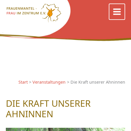
Zum
Inhalt
springen
Start
Veranstaltungen
Die Kraft unserer Ahninnen
DIE KRAFT UNSERER
AHNINNEN