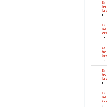
Er
he
kr
Fr.
Er
he
kr
Fr.
Er
he
kr
Fr.
Er
he
kr
Fr.
Er
he
kr
Fr.