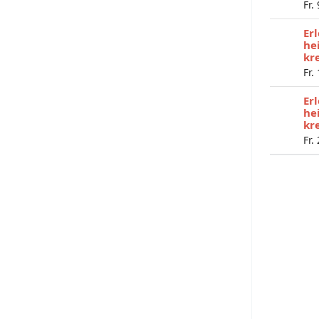
Fr.
Er
he
kr
Fr.
Er
he
kr
Fr.