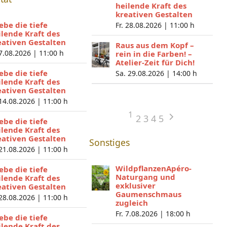
heilende Kraft des
kreativen Gestalten
lebe die tiefe
Fr. 28.08.2026 |
11:00 h
ilende Kraft des
eativen Gestalten
Raus aus dem Kopf –
 7.08.2026 |
11:00 h
rein in die Farben! –
Atelier-Zeit für Dich!
lebe die tiefe
Sa. 29.08.2026 |
14:00 h
ilende Kraft des
eativen Gestalten
 14.08.2026 |
11:00 h
1
2
3
4
5
lebe die tiefe
ilende Kraft des
eativen Gestalten
Sonstiges
 21.08.2026 |
11:00 h
WildpflanzenApéro-
lebe die tiefe
Naturgang und
ilende Kraft des
exklusiver
eativen Gestalten
Gaumenschmaus
 28.08.2026 |
11:00 h
zugleich
Fr. 7.08.2026 |
18:00 h
lebe die tiefe
ilende Kraft des