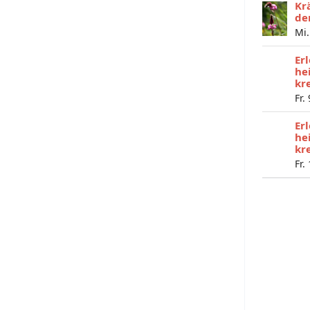
Kr
de
Mi.
Er
he
kr
Fr.
Er
he
kr
Fr.