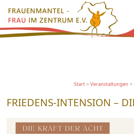
Zum
Inhalt
springen
Start
Veranstaltungen
FRIEDENS-INTENSION – DI