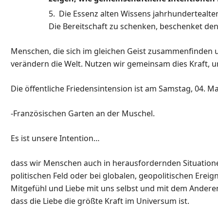
Die Essenz alten Wissens jahrhundertealte
Die Bereitschaft zu schenken, beschenket de
Menschen, die sich im gleichen Geist zusammenfinden
verändern die Welt. Nutzen wir gemeinsam dies Kraft, u
Die öffentliche Friedensintension ist am Samstag, 04. 
-Französischen Garten an der Muschel.
Es ist unsere Intention…
dass wir Menschen auch in herausfordernden Situatione
politischen Feld oder bei globalen, geopolitischen Ereig
Mitgefühl und Liebe mit uns selbst und mit dem Anderen
dass die Liebe die größte Kraft im Universum ist.