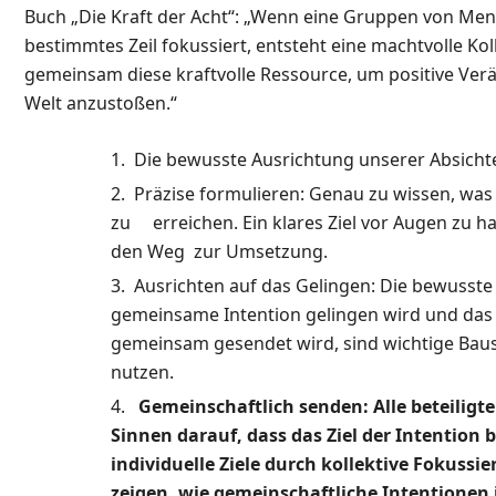
Buch „Die Kraft der Acht“: „Wenn eine Gruppen von Mens
bestimmtes Zeil fokussiert, entsteht eine machtvolle Ko
gemeinsam diese kraftvolle Ressource, um positive Verä
Welt anzustoßen.“
Die bewusste Ausrichtung unserer Absichten
Präzise formulieren: Genau zu wissen, was w
zu erreichen. Ein klares Ziel vor Augen zu h
den Weg zur Umsetzung.
Ausrichten auf das Gelingen: Die bewusste 
gemeinsame Intention gelingen wird und das F
gemeinsam gesendet wird, sind wichtige Baust
nutzen.
Gemeinschaftlich senden: Alle beteiligte
Sinnen darauf, dass das Ziel der Intention b
individuelle Ziele durch kollektive Fokussi
zeigen, wie gemeinschaftliche Intentionen